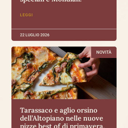
LEGGI
22 LUGLIO 2026
NOVITÀ
Tarassaco e aglio orsino
dell’Altopiano nelle nuove
pizze best of di primavera.