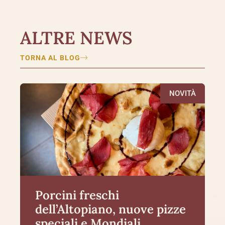
ALTRE NEWS
TORNA AL BLOG
NOVITÀ
Porcini freschi
dell’Altopiano, nuove pizze
speciali e Mondiali.