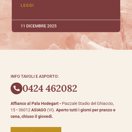
LEGGI
11 DICEMBRE 2025
INFO TAVOLI E ASPORTO:
0424 462082
Affianco al Pala Hodegart •
Piazzale Stadio del Ghiaccio,
15 • 36012
ASIAGO
(VI).
Aperto tutti i giorni per pranzo e
cena, chiuso il giovedì.