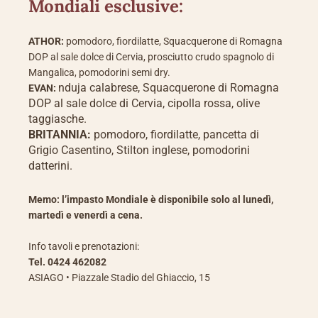
Mondiali esclusive:
ATHOR:
pomodoro, fiordilatte, Squacquerone di Romagna
DOP al sale dolce di Cervia, prosciutto crudo spagnolo di
Mangalica, pomodorini semi dry.
nduja calabrese, Squacquerone di Romagna
EVAN:
DOP al sale dolce di Cervia, cipolla rossa, olive
taggiasche.
BRITANNIA:
pomodoro, fiordilatte, pancetta di
Grigio Casentino, Stilton inglese, pomodorini
datterini.
Memo: l’impasto Mondiale è disponibile solo al lunedì,
martedì e venerdì a cena.
Info tavoli e prenotazioni:
Tel. 0424 462082
ASIAGO • Piazzale Stadio del Ghiaccio, 15